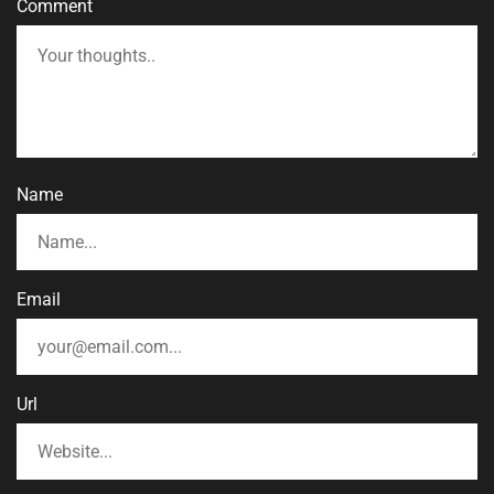
Comment
Name
Email
Url