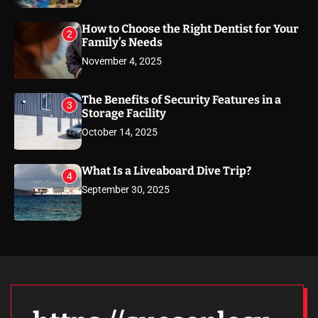
How to Choose the Right Dentist for Your
2
Family’s Needs
November 4, 2025
The Benefits of Security Features in a
3
Storage Facility
October 14, 2025
What Is a Liveaboard Dive Trip?
4
September 30, 2025